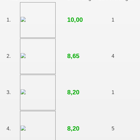
10,00
1.
1
8,65
2.
4
8,20
3.
1
8,20
4.
5