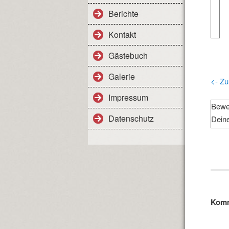
Berichte
Kontakt
Gästebuch
Galerie
<- Zu
Impressum
Bewe
Datenschutz
Dein
Komm