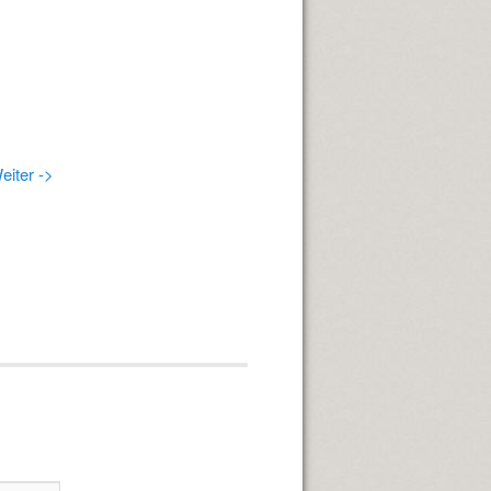
eiter ->