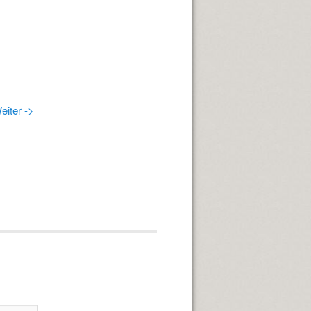
eiter ->