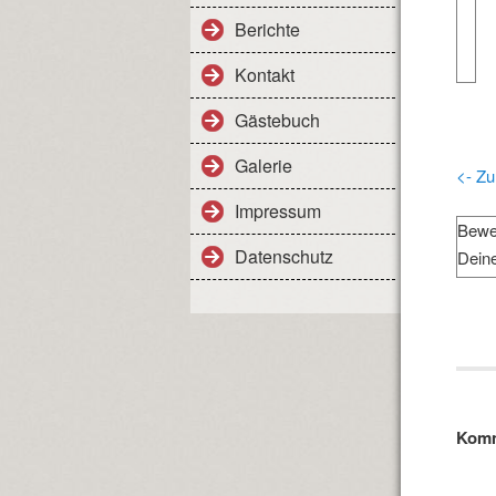
Berichte
Kontakt
Gästebuch
Galerie
<- Zu
Impressum
Bewe
Datenschutz
Dein
Komm